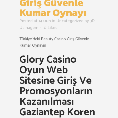
Giriş Güvenle
Kumar Oynayı
Posted at 14:00h
in
Uncategorized
by
3D
Usinagem
0
Likes
Türkiye’deki Beauty Casino Giriş Güvenle
Kumar Oynayın
Glory Casino
Oyun Web
Sitesine Giriş Ve
Promosyonların
Kazanılması
Gaziantep Koren