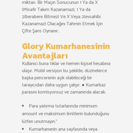
miktarı. Bir Maçın Sonucunun 1 Ya da X
(Misafir Takım Kazanamaz), 1 Ya da
2(berabere Bitmez) Ve X Veya 2(evsahibi
Kazanamaz) Olacağını Tahmin Etmek İçin
Çifte Şans Oynanır..
Glory Kumarhanesinin
Avantajları
Kullanıcı buna tıklar ve hemen kişisel hesabına
ulaşır. Mobil versiyon bu şekilde, düzinelerce
başka pencerenin açık olabileceği bir
tarayıcıdan daha uygun çalışır. ● Kumarbaz
parasını komisyonsuz ve zamanında alacak.
Para yatırma tutarlarında minimum
amount ve maksimum limitlerin bulunduğunu
lütfen unutmayın.”
Kumarhanenin ana sayfasında veya