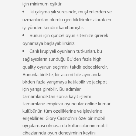
için minimum eşiktir.
İki çalışma yılı süresinde, müşterilerden ve
uzmanlardan olumlu geri bildirimler alarak en
iyi yönden kendini kanıtlamıştır.
Bunun için güncel oyun sitemize girerek
oynamaya başlayabilirsiniz.
Canlı krupiyeli oyunların tutkunları, bu
sağlayıcıların sunduğu 80’den fazla high
quality oyunun seçimini takdir edeceklerdir.
Bununla birlikte, bir acemi bile aynı anda
birden fazla yarışmaya katılabilir ve jackpot
için yarışa girebilir. Bu adımlar
tamamlandıktan sonra kayıt işlemi
tamamlanır empieza oyuncular online kumar
kulübünün tüm özelliklerine ve işlevlerine
erişebilirler. Glory Casino’nin özel bir mobil
uygulaması olmasa da kullanıcılarının mobil
cihazlarında oyun deneyiminin keyfini