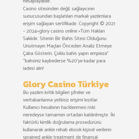
hesaplayabilir.
Casino sitesinden değil, sağlayıcının
sunucusundan başlatılan markalı yazılımlara
erişim sağlayan sertifikadır. Copyright © 2021
– 2024«glory casino online »Tüm Hakları
Saklıdır. Sitenin Bir Bahis Sitesi Olduğunu
Unutmayın Maçları Önceden Analiz Etmeye
Çaba Gösterin. Çoklu bahis yapın empieza”
“bahsiniz kaybederse %20’ye kadar para
iadesi alın!
Glory Casino Türkiye
Bu yazılım kritik bilgileri şifreler ve
veritabanlarına yetkisiz erişimi kısıtlar.
Kullanıcı hesabının hacklenmesi riski
neredeyse tamamen ortadan kaldırılmıştır. İki
faktörlü kimlik doğrulama prosedürünü
kullanarak ankle rehab ebook kişisel verilerin
sprained ankle treatment de finansal