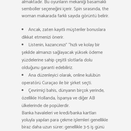
almaktadır. Bu oyunların mekaniği basamaklı
semboller seçeneğini içerir. Spin sırasında, the
woman makarada farklı sayıda görüntü belirir.
Ancak, zaten kayıtlı müşteriler bonuslara
dikkat etmenizi önerir.
Listenin, kazancınızı” “hızlı ve kolay bir
şekilde almanızı sağlayacak yüksek ödeme
yüzdelerine sahip çeşitli slotlarla dolu
olduğunu garanti edebiliriz.
Ana düzenleyici olarak, online kulübün
operatörü Curaçao ile bir şirket seçti.
Çevrimiçi bahis, dünyanın birçok yerinde,
özellikle Hollanda, İspanya ve diğer AB
ülkelerinde de popülerdir.
Banka havaleleri ve kredi/banka kartları
yoluyla yapılan para çekme işlemleri genellikle
biraz daha uzun sürer; genellikle 3-5 iş günü