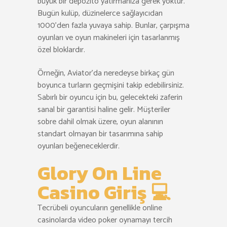
büyük bir depozito yatırmanıza gerek yoktur.
Bugün kulüp, düzinelerce sağlayıcıdan
1000’den fazla yuvaya sahip. Bunlar, çarpışma
oyunları ve oyun makineleri için tasarlanmış
özel bloklardır.
Örneğin, Aviator’da neredeyse birkaç gün
boyunca turların geçmişini takip edebilirsiniz.
Sabırlı bir oyuncu için bu, gelecekteki zaferin
sanal bir garantisi haline gelir. Müşteriler
sobre dahil olmak üzere, oyun alanının
standart olmayan bir tasarımına sahip
oyunları beğeneceklerdir.
Glory On Line
Casino Giriş 💻
Tecrübeli oyuncuların genellikle online
casinolarda video poker oynamayı tercih