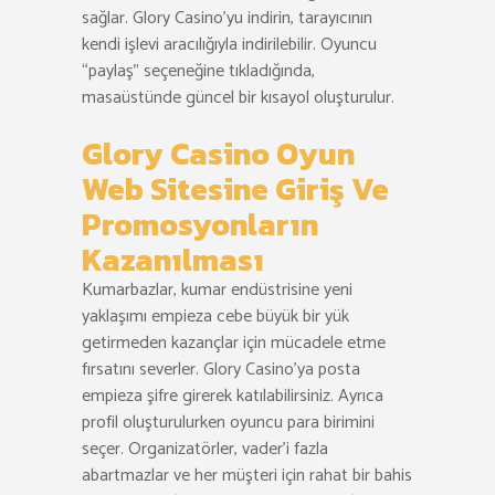
sağlar. Glory Casino’yu indirin, tarayıcının
kendi işlevi aracılığıyla indirilebilir. Oyuncu
“paylaş” seçeneğine tıkladığında,
masaüstünde güncel bir kısayol oluşturulur.
Glory Casino Oyun
Web Sitesine Giriş Ve
Promosyonların
Kazanılması
Kumarbazlar, kumar endüstrisine yeni
yaklaşımı empieza cebe büyük bir yük
getirmeden kazançlar için mücadele etme
fırsatını severler. Glory Casino’ya posta
empieza şifre girerek katılabilirsiniz. Ayrıca
profil oluşturulurken oyuncu para birimini
seçer. Organizatörler, vader’i fazla
abartmazlar ve her müşteri için rahat bir bahis