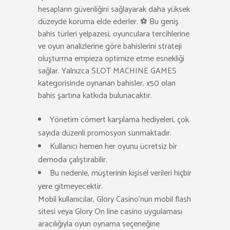
hesapların güvenliğini sağlayarak daha yüksek
düzeyde koruma elde ederler. ⚽️ Bu geniş
bahis türleri yelpazesi, oyunculara tercihlerine
ve oyun analizlerine göre bahislerini strateji
oluşturma empieza optimize etme esnekliği
sağlar. Yalnızca SLOT MACHINE GAMES
kategorisinde oynanan bahisler, x50 olan
bahis şartına katkıda bulunacaktır.
Yönetim cömert karşılama hediyeleri, çok
sayıda düzenli promosyon sunmaktadır.
Kullanıcı hemen her oyunu ücretsiz bir
demoda çalıştırabilir.
Bu nedenle, müşterinin kişisel verileri hiçbir
yere gitmeyecektir.
Mobil kullanıcılar, Glory Casino’nun mobil flash
sitesi veya Glory On line casino uygulaması
aracılığıyla oyun oynama seçeneğine