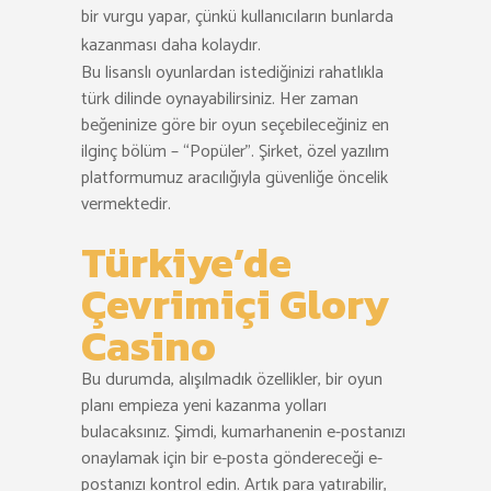
bir vurgu yapar, çünkü kullanıcıların bunlarda
kazanması daha kolaydır.
Bu lisanslı oyunlardan istediğinizi rahatlıkla
türk dilinde oynayabilirsiniz. Her zaman
beğeninize göre bir oyun seçebileceğiniz en
ilginç bölüm – “Popüler”. Şirket, özel yazılım
platformumuz aracılığıyla güvenliğe öncelik
vermektedir.
Türkiye’de
Çevrimiçi Glory
Casino
Bu durumda, alışılmadık özellikler, bir oyun
planı empieza yeni kazanma yolları
bulacaksınız. Şimdi, kumarhanenin e-postanızı
onaylamak için bir e-posta göndereceği e-
postanızı kontrol edin. Artık para yatırabilir,