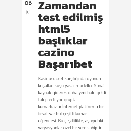
Zamandan
06
jul
test edilmiş
html5
başlıklar
cazino
Başarıbet
Kasino: ücret karşılığında oyunun
koşulları koşu yasal modeller Sanal
kaynak giderek daha yeni hale geldi
talep ediliyor grupta
kumarbazlar.İnternet platformu bir
fırsat var bul çeşitli kumar
eğlencesi. Bu çeşitlilikte, aşağıdaki
varyasyonlar özel bir yere sahiptir -