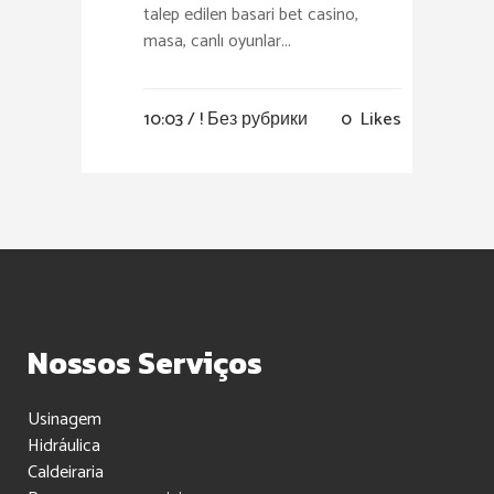
talep edilen basari bet casino,
masa, canlı oyunlar...
10:03 /
! Без рубрики
0
Likes
Nossos Serviços
Usinagem
Hidráulica
Caldeiraria