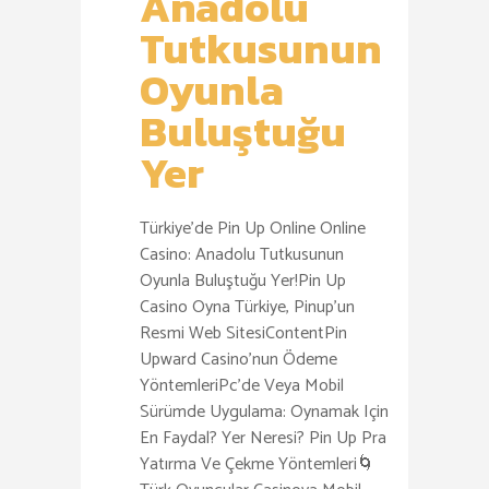
Anadolu
Tutkusunun
Oyunla
Buluştuğu
Yer
Türkiye'de Pin Up Online Online
Casino: Anadolu Tutkusunun
Oyunla Buluştuğu Yer!Pin Up
Casino Oyna Türkiye, Pinup'un
Resmi Web SitesiContentPin
Upward Casino’nun Ödeme
YöntemleriPc'de Veya Mobil
Sürümde Uygulama: Oynamak Için
En Faydal? Yer Neresi? Pin Up Pra
Yatırma Ve Çekme Yöntemleri🌀