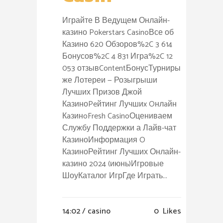
Играйте В Ведущем Онлайн-
казино Pokerstars CasinoВсе об
Казино 620 Обзоров%2C 3 614
Бонусов%2C 4 831 Игра%2C 12
053 отзывContentБонусТурниры
же Лотереи — Розыгрыши
Лучших Призов Джой
КазиноPeйтинг Лучшиx Oнлaйн
КaзинoFresh CasinoОцениваем
Службу Поддержки а Лайв-чат
КазиноИнформация O
КазиноРейтинг Лучших Онлайн-
казино 2024 (июнь)Игровые
ШоуКаталог ИгрГде Играть...
14:02 /
casino
0
Likes