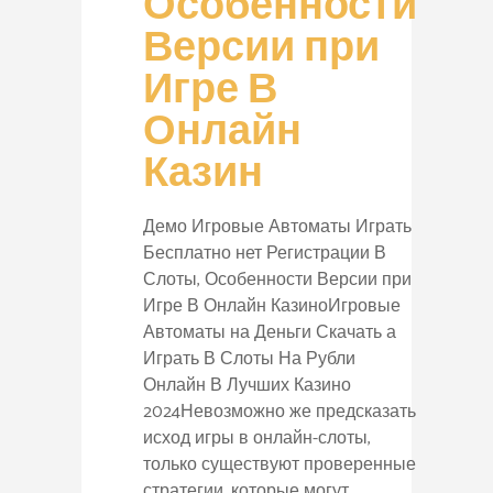
Особенности
Версии при
Игре В
Онлайн
Казин
Демо Игровые Автоматы Играть
Бесплатно нет Регистрации В
Слоты, Особенности Версии при
Игре В Онлайн КазиноИгровые
Автоматы на Деньги Скачать а
Играть В Слоты На Рубли
Онлайн В Лучших Казино
2024Невозможно же предсказать
исход игры в онлайн-слоты,
только существуют проверенные
стратегии, которые могут