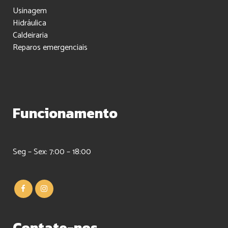
Usinagem
Hidráulica
Caldeiraria
Reparos emergenciais
Funcionamento
Seg – Sex: 7:00 – 18:00
Contate-nos