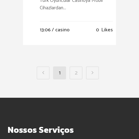
Türk Oyuncular Casinoya Mobil
Cihazlardan...
13:06 /
casino
0
Likes
1
2
Nossos Serviços