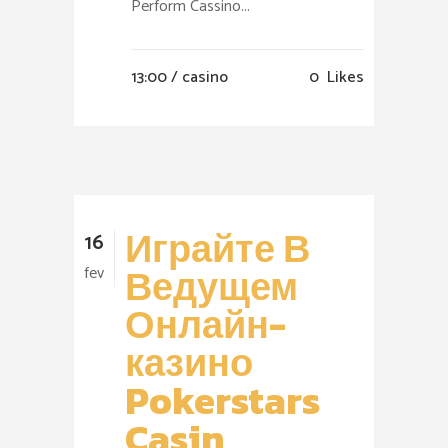
Perform Cassino...
13:00 /
casino
0
Likes
Играйте В
16
Ведущем
fev
Онлайн-
казино
Pokerstars
Casin