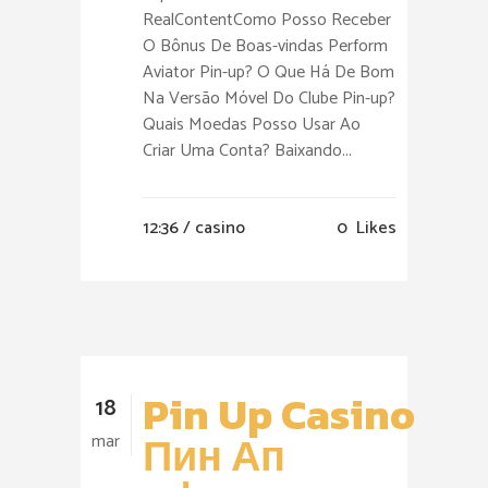
RealContentComo Posso Receber
O Bônus De Boas-vindas Perform
Aviator Pin-up? O Que Há De Bom
Na Versão Móvel Do Clube Pin-up?
Quais Moedas Posso Usar Ao
Criar Uma Conta? Baixando...
12:36 /
casino
0
Likes
Pin Up Casino
18
Пин Ап
mar