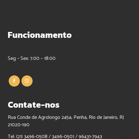
Funcionamento
Seg – Sex: 7:00 – 18:00
Contate-nos
Rua Conde de Agrolongo 245a, Penha, Rio de Janeiro, RJ
21020-190 ​
Tel: (21) 3496-0508 / 3496-0501 / 96431-7943