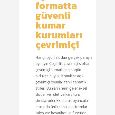
formatta
güvenli
kumar
kurumları
çevrimiçi
Hangi oyun slotları gerçek parayla
oynayın Çeşitlilik çevrimiçi slotlar
çevrimiçi kumarhane bugün ​​
oldukça büyük. Konuklar açık
çevrimiçi oyunlar farklı tematik
stiller. Bunların hem geleneksel
slotlar ve rulet ve kart türü
simülatörler.Ek olarak oyuncular
arasında ünlü sanal platformlar
talep var basaribet ile function